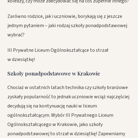
koledzy, czy może zdecydować się na coś zupełnie innego?
Zarówno rodzice, jak i uczniowie, borykają się z jeszcze
jednym pytaniem – jaki rodzaj szkoły ponadpodstawowej
wybrać?
III Prywatne Liceum Ogólnokształcące to strzał
w dziesiątkę!
Szkoły ponadpodstawowe w Krakowie
Chociaż w ostatnich latach technika czy szkoły branżowe
zyskały popularność to jednak uczniowie wciąż najczęściej
decydują się na kontynuację nauki w liceum
ogólnokształcącym. Wybór III Prywatnego Liceum
Ogólnokształcącego w Krakowie, jako szkoły
ponadpodstawowej to strzał w dziesiątkę! Zapewniamy