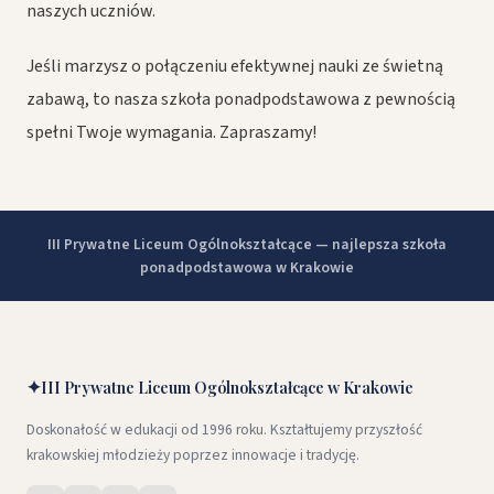
naszych uczniów.
Jeśli marzysz o połączeniu efektywnej nauki ze świetną
zabawą, to nasza szkoła ponadpodstawowa z pewnością
spełni Twoje wymagania. Zapraszamy!
III Prywatne Liceum Ogólnokształcące — najlepsza szkoła
ponadpodstawowa w Krakowie
✦
III Prywatne Liceum Ogólnokształcące w Krakowie
Doskonałość w edukacji od 1996 roku. Kształtujemy przyszłość
krakowskiej młodzieży poprzez innowacje i tradycję.