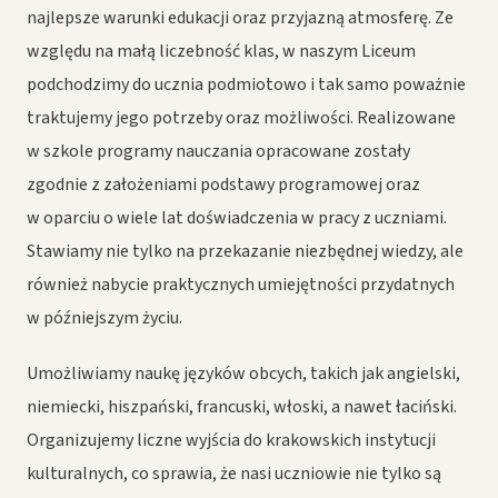
najlepsze warunki edukacji oraz przyjazną atmosferę. Ze
względu na małą liczebność klas, w naszym Liceum
podchodzimy do ucznia podmiotowo i tak samo poważnie
traktujemy jego potrzeby oraz możliwości. Realizowane
w szkole programy nauczania opracowane zostały
zgodnie z założeniami podstawy programowej oraz
w oparciu o wiele lat doświadczenia w pracy z uczniami.
Stawiamy nie tylko na przekazanie niezbędnej wiedzy, ale
również nabycie praktycznych umiejętności przydatnych
w późniejszym życiu.
Umożliwiamy naukę języków obcych, takich jak angielski,
niemiecki, hiszpański, francuski, włoski, a nawet łaciński.
Organizujemy liczne wyjścia do krakowskich instytucji
kulturalnych, co sprawia, że nasi uczniowie nie tylko są